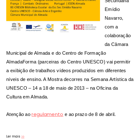
Secundária
Emídio
Navarro,
com a
colaboração
da Câmara
Municipal de Almada e do Centro de
Formação
AlmadaForma (parceiras do Centro UNESCO) vai permitir
a exibição de trabalhos vídeos
produzidos em diferentes
níveis de ensino. A Mostra decorres na Semana Artística da
UNESCO –
14 a 18 de maio de 2013 – n
a Oficina da
Cultura em Almada.
regulamento
Atenção ao
e ao prazo de 8 de abril.
Ler mais
>>