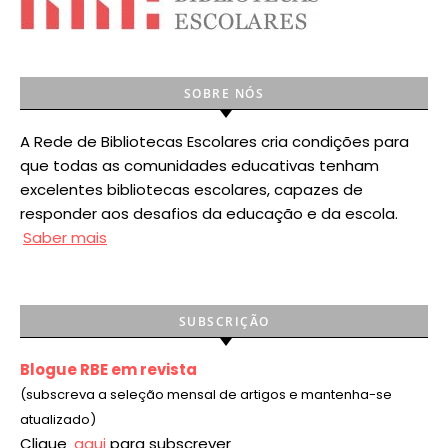
SOBRE NÓS
A Rede de Bibliotecas Escolares cria condições para
que todas as comunidades educativas tenham
excelentes bibliotecas escolares, capazes de
responder aos desafios da educação e da escola.
Saber mais
SUBSCRIÇÃO
Blogue RBE em revista
(subscreva a seleção mensal de artigos e mantenha-se
atualizado)
Clique
aqui
para subscrever