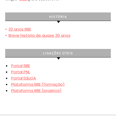
HISTÓRIA
•
20 anos RBE
•
Breve história de quase 30 anos
LIGAÇÕES ÚTEIS
Portal RBE
Portal PNL
Portal EduQA
Plataforma RBE (formação)
Plataforma RBE (projetos)