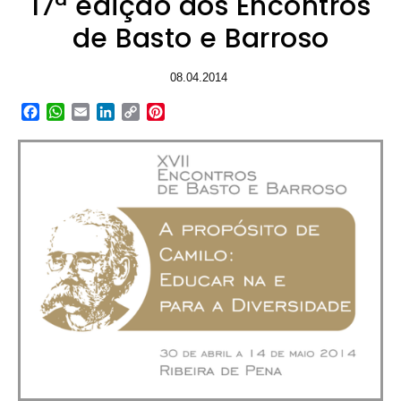
17ª edição dos Encontros
de Basto e Barroso
08.04.2014
Facebook
WhatsApp
Email
LinkedIn
Copy
Pinterest
Link