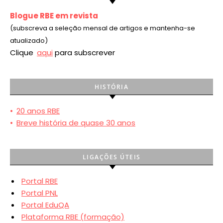
Blogue RBE em revista
(subscreva a seleção mensal de artigos e mantenha-se
atualizado)
Clique
aqui
para subscrever
HISTÓRIA
•
20 anos RBE
•
Breve história de quase 30 anos
LIGAÇÕES ÚTEIS
Portal RBE
Portal PNL
Portal EduQA
Plataforma RBE (formação)