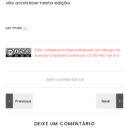
vão acontecer nesta edição.
Ler mais
>>
Sem comentários
DEIXE UM COMENTÁRIO