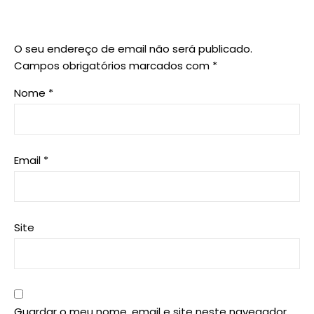
O seu endereço de email não será publicado.
Campos obrigatórios marcados com
*
Nome
*
Email
*
Site
Guardar o meu nome, email e site neste navegador