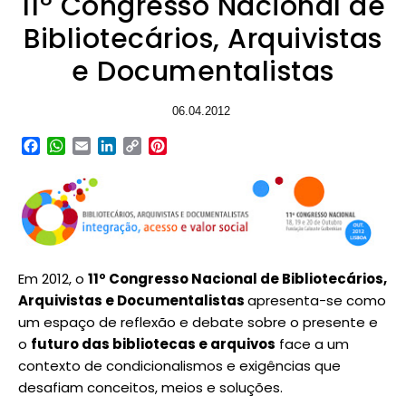
11º Congresso Nacional de
Bibliotecários, Arquivistas
e Documentalistas
06.04.2012
Facebook
WhatsApp
Email
LinkedIn
Copy
Pinterest
Link
Em 2012, o
11º Congresso Nacional de Bibliotecários,
Arquivistas e Documentalistas
apresenta-se como
um espaço de reflexão e debate sobre o presente e
o
futuro das bibliotecas e arquivos
face a um
contexto de condicionalismos e exigências que
desafiam conceitos, meios e soluções.