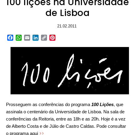
100 lições na Universidade
de Lisboa
21.02.2011
Facebook
WhatsApp
Email
LinkedIn
Copy
Pinterest
Link
Prosseguem as conferências do programa
100 Lições
, que
assinala o centenário da Universidade de Lisboa. Na sala de
conferências da Reitoria, entre as 18h e as 20h.
Hoje é a vez
de Alberto Costa e de Júlio de Castro Caldas. Pode consultar
>>
o programa aqui