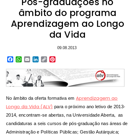
Pós-graduações no
âmbito do programa
Aprendizagem ao Longo
da Vida
09.08.2013
Facebook
WhatsApp
Email
LinkedIn
Copy
Pinterest
Link
Aprendizagem ao
No âmbito da oferta formativa em
Longo da Vida (ALV)
para o próximo ano letivo de 2013-
2014, encontram-se abertas, na Universidade Aberta, as
candidaturas a seis cursos de pós-graduação nas áreas de
Administração e Políticas Públicas; Gestão Autárquica;