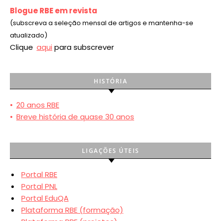
Blogue RBE em revista
(subscreva a seleção mensal de artigos e mantenha-se
atualizado)
Clique
aqui
para subscrever
HISTÓRIA
•
20 anos RBE
•
Breve história de quase 30 anos
LIGAÇÕES ÚTEIS
Portal RBE
Portal PNL
Portal EduQA
Plataforma RBE (formação)