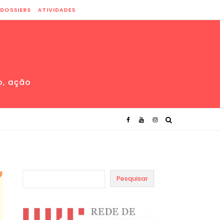
DOSSIERS
ATIVIDADES
o, ação
Pesquisar