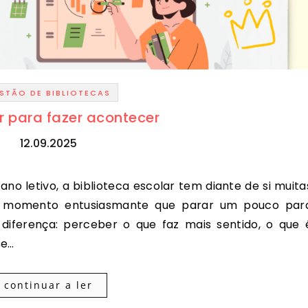
STÃO DE BIBLIOTECAS
ar para fazer acontecer
12.09.2025
ste momento entusiasmante que parar um pouco par
diferença: perceber o que faz mais sentido, o que 
se…
continuar a ler