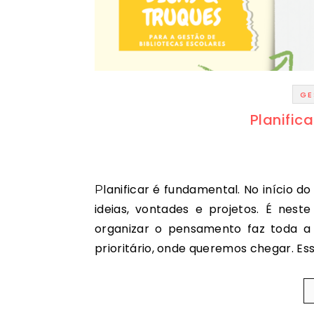
GE
Planific
Planificar é fundamental. No início do ano letivo, a biblioteca escolar tem diante de si muitas
ideias, vontades e projetos. É ne
organizar o pensamento faz toda a 
prioritário, onde queremos chegar. Es