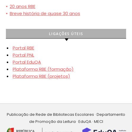
•
20 anos RBE
•
Breve história de quase 30 anos
LIGAÇÕES ÚTEIS
Portal RBE
Portal PNL
Portal EduQA
Plataforma RBE (formação)
Plataforma RBE (projetos)
Publicação de Rede de Bibliotecas Escolares · Departamento
de Promoção da Leitura · EduQA · MECI