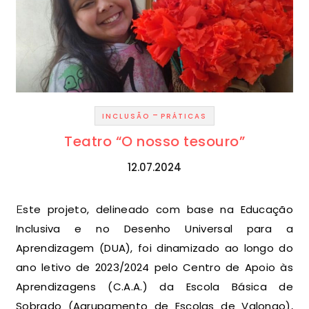
-
INCLUSÃO
PRÁTICAS
Teatro “O nosso tesouro”
12.07.2024
Este projeto, delineado com base na Educação
Inclusiva e no Desenho Universal para a
Aprendizagem (DUA), foi dinamizado ao longo do
ano letivo de 2023/2024 pelo Centro de Apoio às
Aprendizagens (C.A.A.) da Escola Básica de
Sobrado (Agrupamento de Escolas de Valongo),