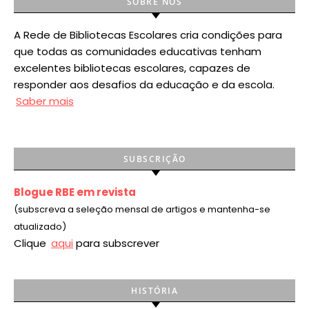
SOBRE NÓS
A Rede de Bibliotecas Escolares cria condições para
que todas as comunidades educativas tenham
excelentes bibliotecas escolares, capazes de
responder aos desafios da educação e da escola.
Saber mais
SUBSCRIÇÃO
Blogue RBE em revista
(subscreva a seleção mensal de artigos e mantenha-se
atualizado)
Clique
aqui
para subscrever
HISTÓRIA