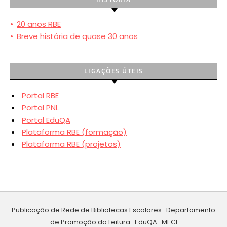
•
20 anos RBE
•
Breve história de quase 30 anos
LIGAÇÕES ÚTEIS
Portal RBE
Portal PNL
Portal EduQA
Plataforma RBE (formação)
Plataforma RBE (projetos)
Publicação de Rede de Bibliotecas Escolares · Departamento
de Promoção da Leitura · EduQA · MECI