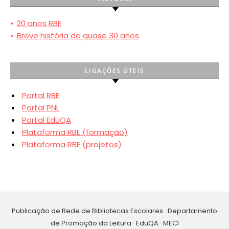
•
20 anos RBE
•
Breve história de quase 30 anos
LIGAÇÕES ÚTEIS
Portal RBE
Portal PNL
Portal EduQA
Plataforma RBE (formação)
Plataforma RBE (projetos)
Publicação de Rede de Bibliotecas Escolares · Departamento
de Promoção da Leitura · EduQA · MECI