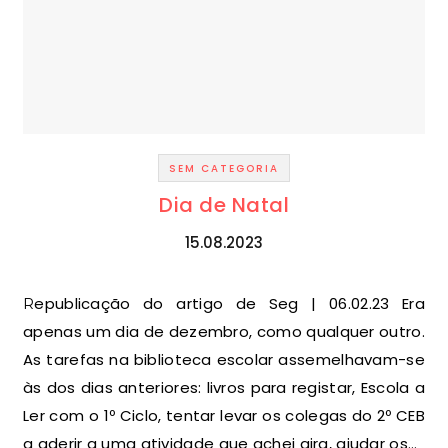
SEM CATEGORIA
Dia de Natal
15.08.2023
Republicação do artigo de Seg | 06.02.23 Era
apenas um dia de dezembro, como qualquer outro.
As tarefas na biblioteca escolar assemelhavam-se
às dos dias anteriores: livros para registar, Escola a
Ler com o 1º Ciclo, tentar levar os colegas do 2º CEB
a aderir a uma atividade que achei gira, ajudar os…