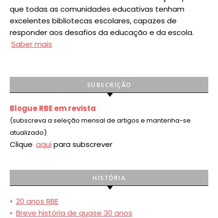
que todas as comunidades educativas tenham
excelentes bibliotecas escolares, capazes de
responder aos desafios da educação e da escola.
Saber mais
SUBSCRIÇÃO
Blogue RBE em revista
(subscreva a seleção mensal de artigos e mantenha-se
atualizado)
Clique
aqui
para subscrever
HISTÓRIA
•
20 anos RBE
•
Breve história de quase 30 anos