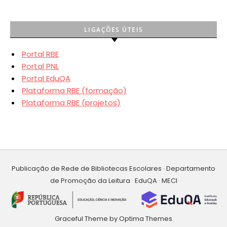
LIGAÇÕES ÚTEIS
Portal RBE
Portal PNL
Portal EduQA
Plataforma RBE (formação)
Plataforma RBE (projetos)
Publicação de Rede de Bibliotecas Escolares · Departamento
de Promoção da Leitura · EduQA · MECI
Graceful Theme by
Optima Themes