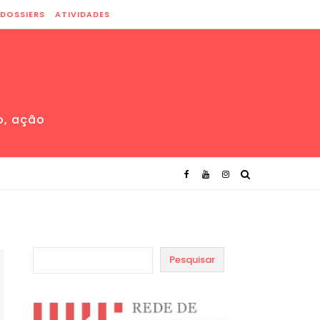
DOSSIERS
ATIVIDADES
o, ação
Pesquisar