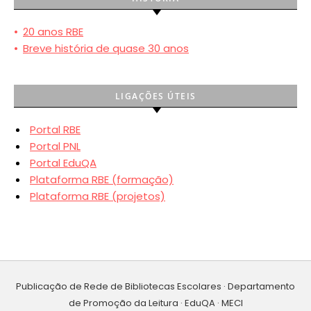
•
20 anos RBE
•
Breve história de quase 30 anos
LIGAÇÕES ÚTEIS
Portal RBE
Portal PNL
Portal EduQA
Plataforma RBE (formação)
Plataforma RBE (projetos)
Publicação de Rede de Bibliotecas Escolares · Departamento
de Promoção da Leitura · EduQA · MECI