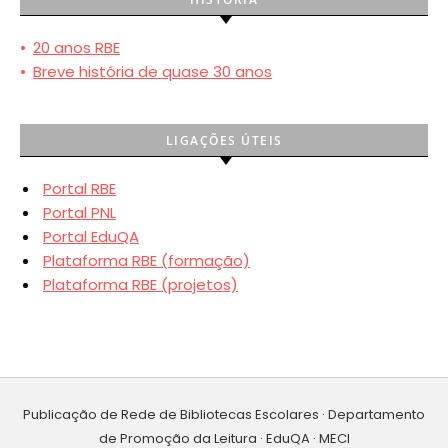
•
20 anos RBE
•
Breve história de quase 30 anos
LIGAÇÕES ÚTEIS
Portal RBE
Portal PNL
Portal EduQA
Plataforma RBE (formação)
Plataforma RBE (projetos)
Publicação de Rede de Bibliotecas Escolares · Departamento
de Promoção da Leitura · EduQA · MECI