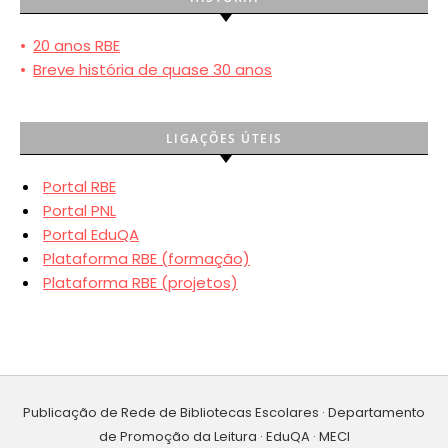
•
20 anos RBE
•
Breve história de quase 30 anos
LIGAÇÕES ÚTEIS
Portal RBE
Portal PNL
Portal EduQA
Plataforma RBE (formação)
Plataforma RBE (projetos)
Publicação de Rede de Bibliotecas Escolares · Departamento
de Promoção da Leitura · EduQA · MECI