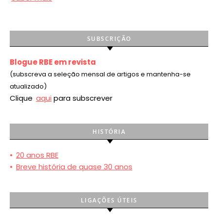
SUBSCRIÇÃO
Blogue RBE em revista
(subscreva a seleção mensal de artigos e mantenha-se
atualizado)
Clique
aqui
para subscrever
HISTÓRIA
•
20 anos RBE
•
Breve história de quase 30 anos
LIGAÇÕES ÚTEIS