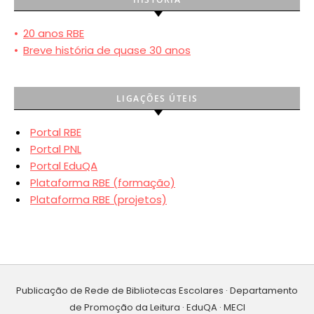
•
20 anos RBE
•
Breve história de quase 30 anos
LIGAÇÕES ÚTEIS
Portal RBE
Portal PNL
Portal EduQA
Plataforma RBE (formação)
Plataforma RBE (projetos)
Publicação de Rede de Bibliotecas Escolares · Departamento
de Promoção da Leitura · EduQA · MECI