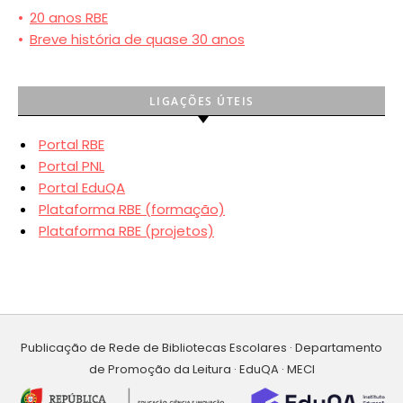
•
20 anos RBE
•
Breve história de quase 30 anos
LIGAÇÕES ÚTEIS
Portal RBE
Portal PNL
Portal EduQA
Plataforma RBE (formação)
Plataforma RBE (projetos)
Publicação de Rede de Bibliotecas Escolares · Departamento
de Promoção da Leitura · EduQA · MECI