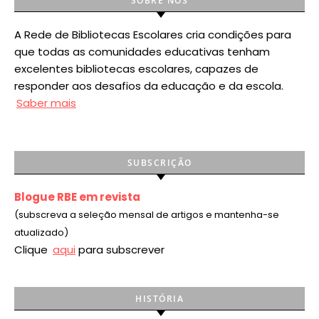
SOBRE NÓS
A Rede de Bibliotecas Escolares cria condições para
que todas as comunidades educativas tenham
excelentes bibliotecas escolares, capazes de
responder aos desafios da educação e da escola.
Saber mais
SUBSCRIÇÃO
Blogue RBE em revista
(subscreva a seleção mensal de artigos e mantenha-se
atualizado)
Clique
aqui
para subscrever
HISTÓRIA