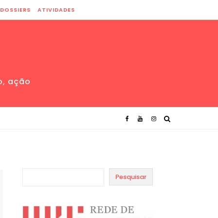
DOSSIERS
ATIVIDADES
o, ação
Pesquisar