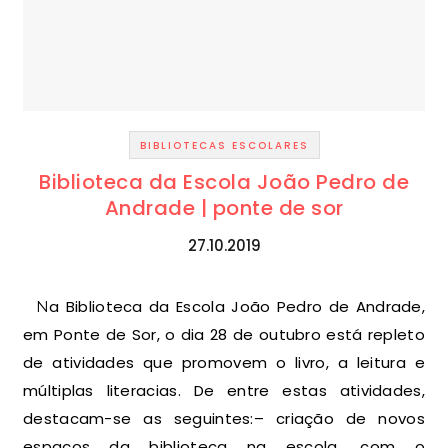
BIBLIOTECAS ESCOLARES
Biblioteca da Escola João Pedro de
Andrade | ponte de sor
27.10.2019
Na Biblioteca da Escola João Pedro de Andrade,
em Ponte de Sor, o dia 28 de outubro está repleto
de atividades que promovem o livro, a leitura e
múltiplas literacias. De entre estas atividades,
destacam-se as seguintes:– criação de novos
espaços da biblioteca na escola, com o