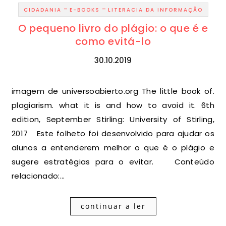
-
-
CIDADANIA
E-BOOKS
LITERACIA DA INFORMAÇÃO
O pequeno livro do plágio: o que é e
como evitá-lo
30.10.2019
imagem de universoabierto.org The little book of.
plagiarism. what it is and how to avoid it. 6th
edition, September Stirling: University of Stirling,
2017 Este folheto foi desenvolvido para ajudar os
alunos a entenderem melhor o que é o plágio e
sugere estratégias para o evitar. Conteúdo
relacionado:…
continuar a ler