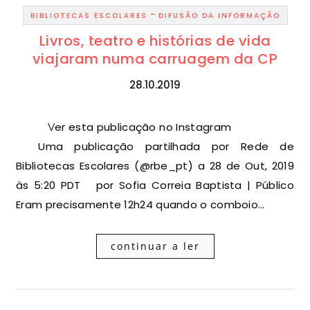
-
BIBLIOTECAS ESCOLARES
DIFUSÃO DA INFORMAÇÃO
Livros, teatro e histórias de vida
viajaram numa carruagem da CP
28.10.2019
Ver esta publicação no Instagram
Uma publicação partilhada por Rede de
Bibliotecas Escolares (@rbe_pt) a 28 de Out, 2019
às 5:20 PDT por Sofia Correia Baptista | Público
Eram precisamente 12h24 quando o comboio…
continuar a ler