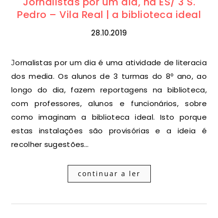
Jornalistas por um dia, na ES/ 3 S.
Pedro – Vila Real | a biblioteca ideal
28.10.2019
Jornalistas por um dia é uma atividade de literacia
dos media. Os alunos de 3 turmas do 8º ano, ao
longo do dia, fazem reportagens na biblioteca,
com professores, alunos e funcionários, sobre
como imaginam a biblioteca ideal. Isto porque
estas instalações são provisórias e a ideia é
recolher sugestões…
continuar a ler