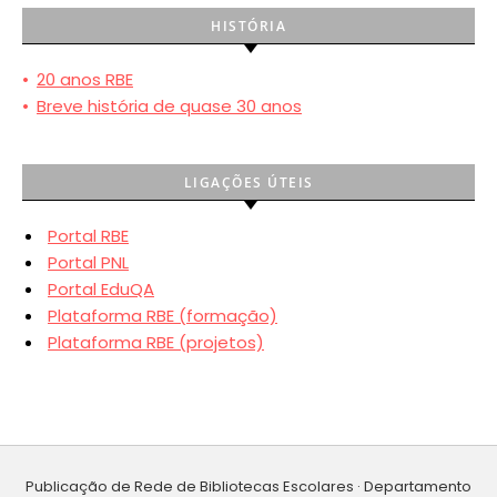
HISTÓRIA
•
20 anos RBE
•
Breve história de quase 30 anos
LIGAÇÕES ÚTEIS
Portal RBE
Portal PNL
Portal EduQA
Plataforma RBE (formação)
Plataforma RBE (projetos)
Publicação de Rede de Bibliotecas Escolares · Departamento