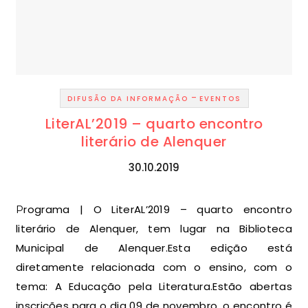
-
DIFUSÃO DA INFORMAÇÃO
EVENTOS
LiterAL’2019 – quarto encontro
literário de Alenquer
30.10.2019
Programa | O LiterAL’2019 – quarto encontro
literário de Alenquer, tem lugar na Biblioteca
Municipal de Alenquer.Esta edição está
diretamente relacionada com o ensino, com o
tema: A Educação pela Literatura.Estão abertas
inscrições para o dia 09 de novembro, o encontro é