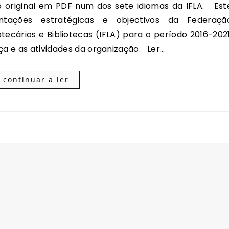
entações estratégicas e objectivos da Federaçã
otecários e Bibliotecas (IFLA) para o período 2016-2021
nça e as atividades da organização. Ler…
continuar a ler