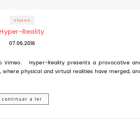
VÍDEOS
Hyper-Reality
07.06.2016
e, where physical and virtual realities have merged, an
continuar a ler