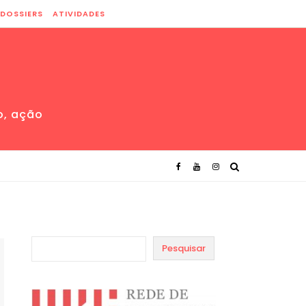
DOSSIERS
ATIVIDADES
o, ação
Pesquisar