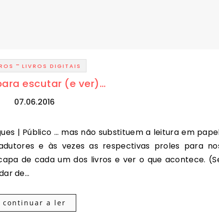
-
VROS
LIVROS DIGITAIS
para escutar (e ver)…
07.06.2016
radutores e às vezes as respectivas proles para no
capa de cada um dos livros e ver o que acontece. (S
dar de…
continuar a ler