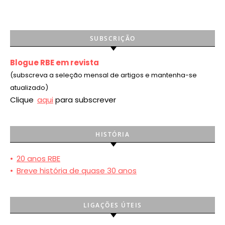
SUBSCRIÇÃO
Blogue RBE em revista
(subscreva a seleção mensal de artigos e mantenha-se
atualizado)
Clique
aqui
para subscrever
HISTÓRIA
•
20 anos RBE
•
Breve história de quase 30 anos
LIGAÇÕES ÚTEIS