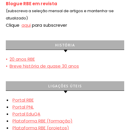
Blogue RBE em revista
(subscreva a seleção mensal de artigos e mantenha-se
atualizado)
Clique
aqui
para subscrever
HISTÓRIA
•
20 anos RBE
•
Breve história de quase 30 anos
LIGAÇÕES ÚTEIS
Portal RBE
Portal PNL
Portal EduQA
Plataforma RBE (formação)
Plataforma RBE (projetos)