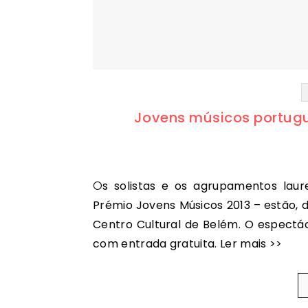
Jovens músicos portugu
Os solistas e os agrupamentos laureados no concurso promovido pela RTP/ Antena 2 –
Prémio Jovens Músicos 2013 – estão, 
Centro Cultural de Belém. O espectá
com entrada gratuita. Ler mais >>