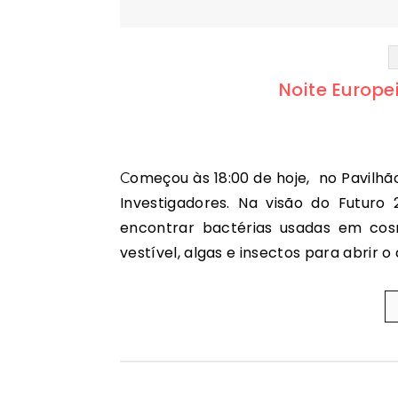
Noite Europe
Começou às 18:00 de hoje, no Pavilhão do Conhecimento – Ciência Viva, a Noite Europeia dos
Investigadores. Na visão do Futuro
encontrar bactérias usadas em cosmé
vestível, algas e insectos para abrir o 