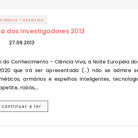
-
CIÊNCIA
EVENTOS
ia dos Investigadores 2013
27.09.2013
 2020 que irá ser apresentada (…) não se admire s
ticos, armários e espelhos inteligentes, tecnologi
apetite, robôs,…
continuar a ler