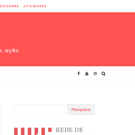
DOSSIERS
ATIVIDADES
o, ação
Pesquisar