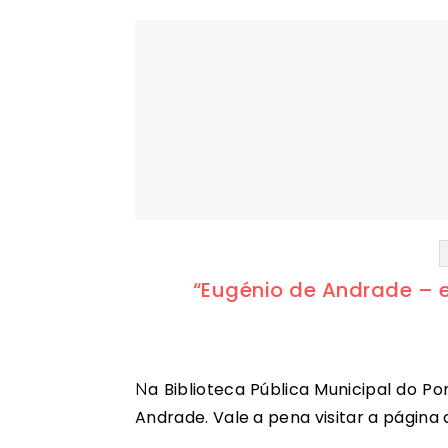
“Eugénio de Andrade – e
Na Biblioteca Pública Municipal do Porto há uma espaço dedicado inteiramente a Eugénio de
Andrade. Vale a pena visitar a página 