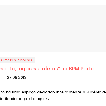
-
AUTORES
POESIA
scrita, lugares e afetos” na BPM Porto
27.09.2013
dedicada ao poeta aqui >>.