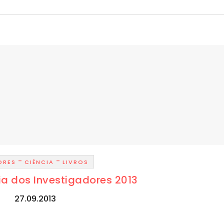
-
-
ORES
CIÊNCIA
LIVROS
ia dos Investigadores 2013
27.09.2013