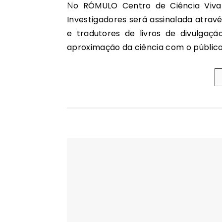
No RÓMULO Centro de Ciência Viva da Universidade de Coimbra, a Noite Europeia dos
Investigadores será assinalada atrav
e tradutores de livros de divulgação
aproximação da ciência com o público