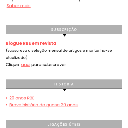
Saber mais
SUBSCRIÇÃO
Blogue RBE em revista
(subscreva a seleção mensal de artigos e mantenha-se
atualizado)
Clique
aqui
para subscrever
HISTÓRIA
•
20 anos RBE
•
Breve história de quase 30 anos
LIGAÇÕES ÚTEIS