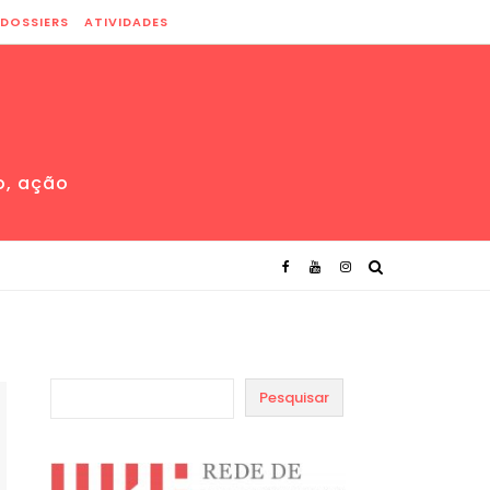
DOSSIERS
ATIVIDADES
o, ação
Pesquisar