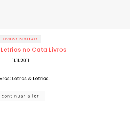
LIVROS DIGITAIS
 Letrias no Cata Livros
11.11.2011
ros: Letras & Letrias.
continuar a ler