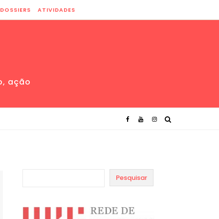
DOSSIERS
ATIVIDADES
o, ação
Pesquisar