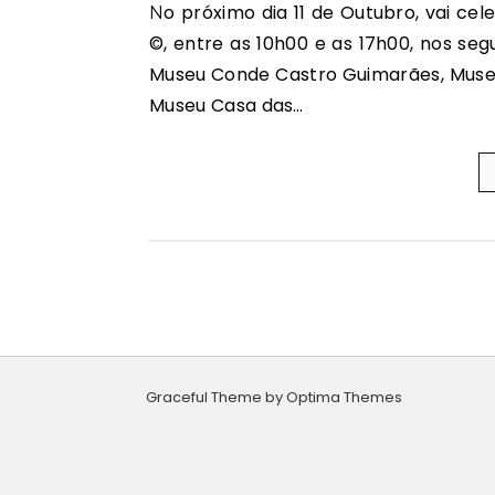
No próximo dia 11 de Outubro, vai celebrar-se o fim da segunda edição do Concurso Grande
©, entre as 10h00 e as 17h00, nos seg
Museu Conde Castro Guimarães, Museu
Museu Casa das…
Graceful Theme by
Optima Themes