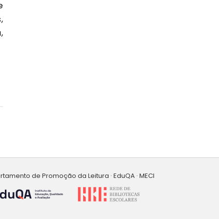
,
,
artamento de Promoção da Leitura · EduQA · MECI