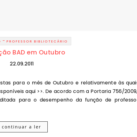
-
O
PROFESSOR BIBLIOTECÁRIO
ção BAD em Outubro
22.09.2011
isponíveis aqui >>. De acordo com a Portaria 756/2009
ditada para o desempenho da função de professo
continuar a ler