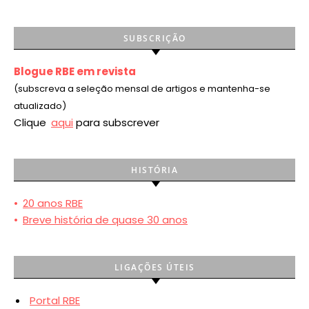
SUBSCRIÇÃO
Blogue RBE em revista
(subscreva a seleção mensal de artigos e mantenha-se
atualizado)
Clique
aqui
para subscrever
HISTÓRIA
•
20 anos RBE
•
Breve história de quase 30 anos
LIGAÇÕES ÚTEIS
Portal RBE