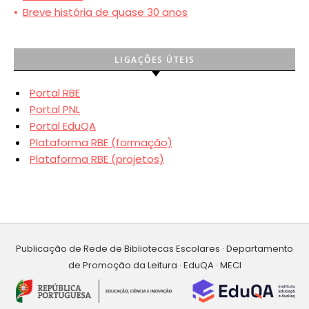
•
Breve história de quase 30 anos
LIGAÇÕES ÚTEIS
Portal RBE
Portal PNL
Portal EduQA
Plataforma RBE (formação)
Plataforma RBE (projetos)
Publicação de Rede de Bibliotecas Escolares · Departamento
de Promoção da Leitura · EduQA · MECI