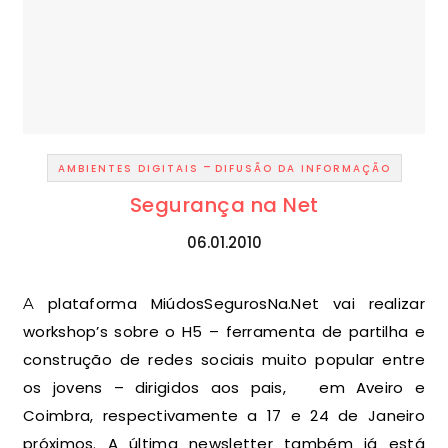
-
AMBIENTES DIGITAIS
DIFUSÃO DA INFORMAÇÃO
Segurança na Net
06.01.2010
A plataforma MiúdosSegurosNa.Net vai realizar
workshop’s sobre o H5 – ferramenta de partilha e
construção de redes sociais muito popular entre
os jovens – dirigidos aos pais, em Aveiro e
Coimbra, respectivamente a 17 e 24 de Janeiro
próximos. A última newsletter também já está