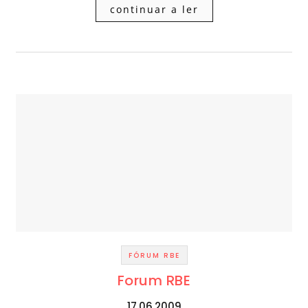
continuar a ler
FÓRUM RBE
Forum RBE
17.06.2009