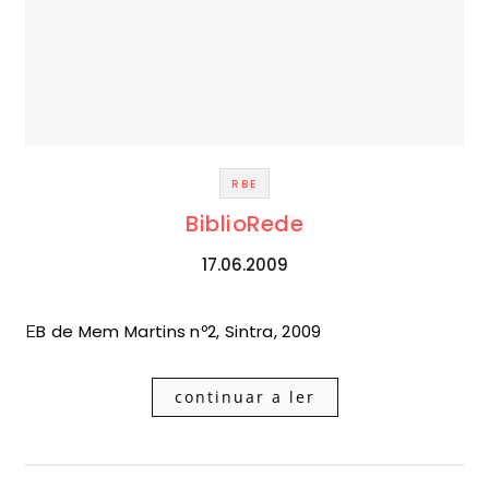
RBE
BiblioRede
17.06.2009
EB de Mem Martins nº2, Sintra, 2009
continuar a ler