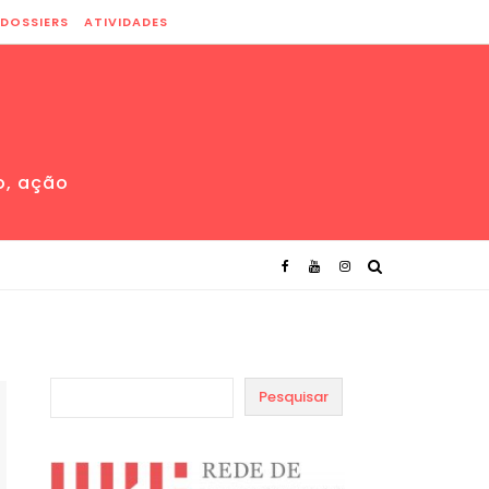
DOSSIERS
ATIVIDADES
o, ação
Pesquisar