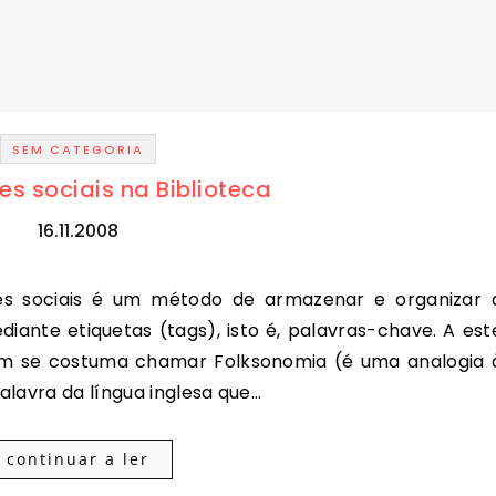
SEM CATEGORIA
s sociais na Biblioteca
16.11.2008
iante etiquetas (tags), isto é, palavras-chave. A est
ém se costuma chamar Folksonomia (é uma analogia 
palavra da língua inglesa que…
continuar a ler