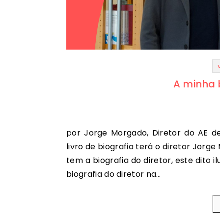
A minha 
por Jorge Morgado, Diretor do AE de Airães Neste momento, estarão a interrogar-se que
livro de biografia terá o diretor Jorg
tem a biografia do diretor, este dito
biografia do diretor na…