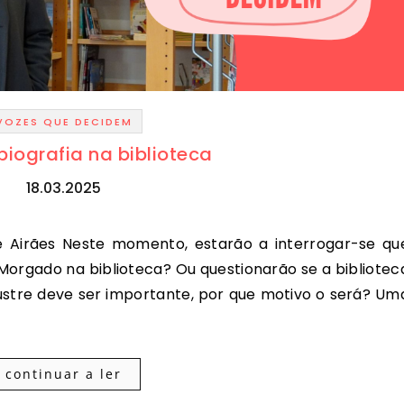
VOZES QUE DECIDEM
biografia na biblioteca
18.03.2025
e Morgado na biblioteca? Ou questionarão se a bibliotec
 ilustre deve ser importante, por que motivo o será? Um
continuar a ler