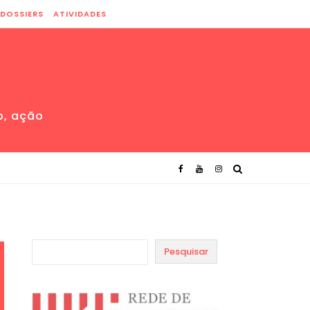
DOSSIERS
ATIVIDADES
o, ação
Pesquisar