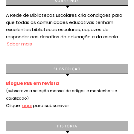
SOBRE NÓS
A Rede de Bibliotecas Escolares cria condições para
que todas as comunidades educativas tenham
excelentes bibliotecas escolares, capazes de
responder aos desafios da educação e da escola.
Saber mais
SUBSCRIÇÃO
Blogue RBE em revista
(subscreva a seleção mensal de artigos e mantenha-se
atualizado)
Clique
aqui
para subscrever
HISTÓRIA