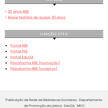
•
20 anos RBE
•
Breve história de quase 30 anos
LIGAÇÕES ÚTEIS
Portal RBE
Portal PNL
Portal EduQA
Plataforma RBE (formação)
Plataforma RBE (projetos)
Publicação de Rede de Bibliotecas Escolares · Departamento
de Promoção da Leitura · EduQA · MECI