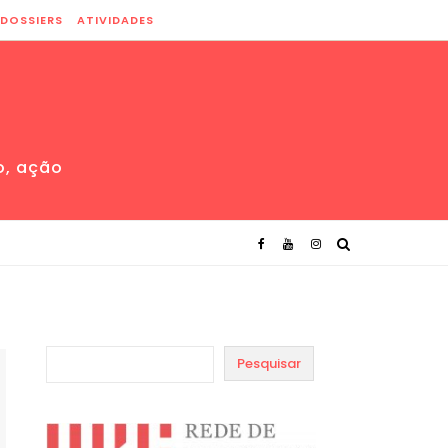
DOSSIERS
ATIVIDADES
o, ação
Pesquisar