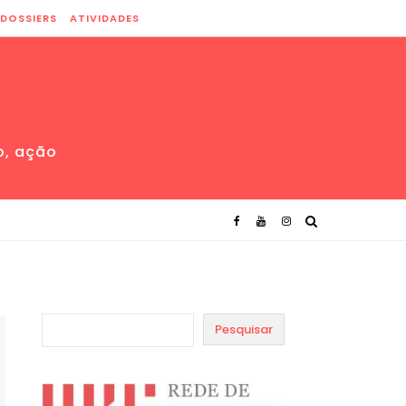
DOSSIERS
ATIVIDADES
o, ação
Pesquisar