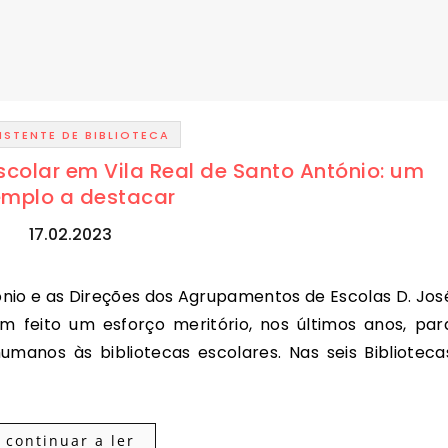
ISTENTE DE BIBLIOTECA
Escolar em Vila Real de Santo António: um
emplo a destacar
17.02.2023
êm feito um esforço meritório, nos últimos anos, par
anos às bibliotecas escolares. Nas seis Biblioteca
continuar a ler