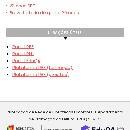
•
20 anos RBE
•
Breve história de quase 30 anos
LIGAÇÕES ÚTEIS
Portal RBE
Portal PNL
Portal EduQA
Plataforma RBE (formação)
Plataforma RBE (projetos)
Publicação de Rede de Bibliotecas Escolares · Departamento
de Promoção da Leitura · EduQA · MECI