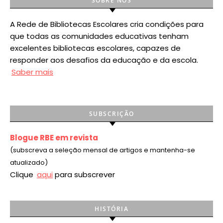
SOBRE NÓS
A Rede de Bibliotecas Escolares cria condições para
que todas as comunidades educativas tenham
excelentes bibliotecas escolares, capazes de
responder aos desafios da educação e da escola.
Saber mais
SUBSCRIÇÃO
Blogue RBE em revista
(subscreva a seleção mensal de artigos e mantenha-se
atualizado)
Clique
aqui
para subscrever
HISTÓRIA