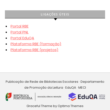
LIGAÇÕES ÚTEIS
Portal RBE
Portal PNL
Portal EduQA
Plataforma RBE (formação)
Plataforma RBE (projetos)
Publicação de Rede de Bibliotecas Escolares · Departamento
de Promoção da Leitura · EduQA · MECI
Graceful Theme by
Optima Themes