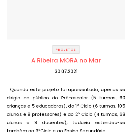
PROJETOS
A Ribeira MORA no Mar
30.07.2021
Quando este projeto foi apresentado, apenas se
dirigia ao público do Pré-escolar (5 turmas, 60
crianças e 5 educadoras), do 1º Ciclo (6 turmas, 105
alunos e 8 professores) e ao 2º Ciclo (4 turmas, 68
alunos e 8 docentes), todavia estendeu-se
também ao 3ºCiclo e ao Ensino Secundário,…