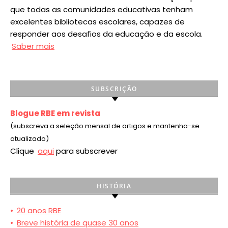
que todas as comunidades educativas tenham
excelentes bibliotecas escolares, capazes de
responder aos desafios da educação e da escola.
Saber mais
SUBSCRIÇÃO
Blogue RBE em revista
(subscreva a seleção mensal de artigos e mantenha-se
atualizado)
Clique
aqui
para subscrever
HISTÓRIA
•
20 anos RBE
•
Breve história de quase 30 anos