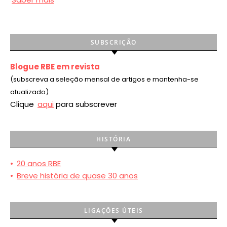
SUBSCRIÇÃO
Blogue RBE em revista
(subscreva a seleção mensal de artigos e mantenha-se
atualizado)
Clique
aqui
para subscrever
HISTÓRIA
•
20 anos RBE
•
Breve história de quase 30 anos
LIGAÇÕES ÚTEIS