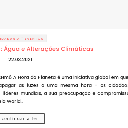
-
IDADANIA
EVENTOS
: Água e Alterações Climáticas
22.03.2021
 apagar as luzes a uma mesma hora – os cidadão
s líderes mundiais, a sua preocupação e compromiss
ela World…
continuar a ler