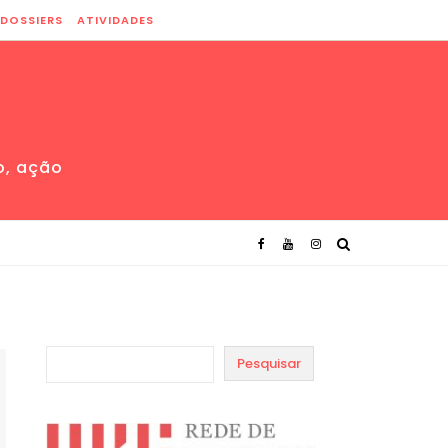
DOSSIERS
ATIVIDADES
o, ação
Pesquisar