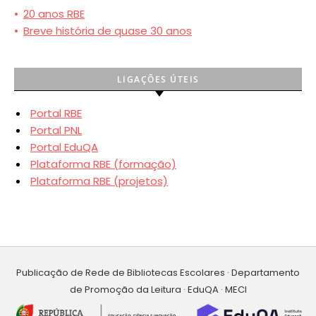
•
20 anos RBE
•
Breve história de quase 30 anos
LIGAÇÕES ÚTEIS
Portal RBE
Portal PNL
Portal EduQA
Plataforma RBE (formação)
Plataforma RBE (projetos)
Publicação de Rede de Bibliotecas Escolares · Departamento
de Promoção da Leitura · EduQA · MECI