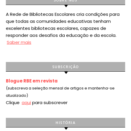
SOBRE NÓS
A Rede de Bibliotecas Escolares cria condições para
que todas as comunidades educativas tenham
excelentes bibliotecas escolares, capazes de
responder aos desafios da educação e da escola.
Saber mais
SUBSCRIÇÃO
Blogue RBE em revista
(subscreva a seleção mensal de artigos e mantenha-se
atualizado)
Clique
aqui
para subscrever
HISTÓRIA