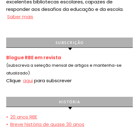
excelentes bibliotecas escolares, capazes de
responder aos desafios da educação e da escola.
Saber mais
SUBSCRIÇÃO
Blogue RBE em revista
(subscreva a seleção mensal de artigos e mantenha-se
atualizado)
Clique
aqui
para subscrever
HISTÓRIA
•
20 anos RBE
•
Breve história de quase 30 anos