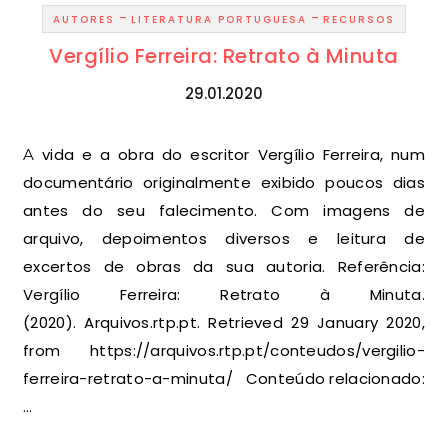
-
-
AUTORES
LITERATURA PORTUGUESA
RECURSOS
Vergílio Ferreira: Retrato à Minuta
29.01.2020
A vida e a obra do escritor Vergílio Ferreira, num
documentário originalmente exibido poucos dias
antes do seu falecimento. Com imagens de
arquivo, depoimentos diversos e leitura de
excertos de obras da sua autoria. Referência:
Vergílio Ferreira: Retrato à Minuta.
(2020). Arquivos.rtp.pt. Retrieved 29 January 2020,
from https://arquivos.rtp.pt/conteudos/vergilio-
ferreira-retrato-a-minuta/ Conteúdo relacionado:
…