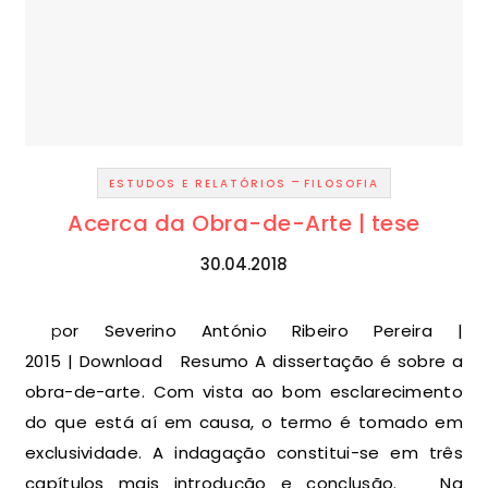
-
ESTUDOS E RELATÓRIOS
FILOSOFIA
Acerca da Obra-de-Arte | tese
30.04.2018
por Severino António Ribeiro Pereira |
2015 | Download Resumo A dissertação é sobre a
obra-de-arte. Com vista ao bom esclarecimento
do que está aí em causa, o termo é tomado em
exclusividade. A indagação constitui-se em três
capítulos mais introdução e conclusão. Na