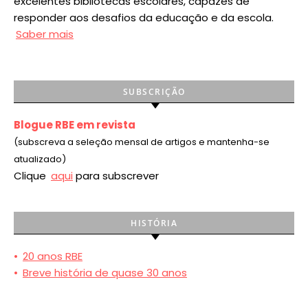
excelentes bibliotecas escolares, capazes de
responder aos desafios da educação e da escola.
Saber mais
SUBSCRIÇÃO
Blogue RBE em revista
(subscreva a seleção mensal de artigos e mantenha-se
atualizado)
Clique
aqui
para subscrever
HISTÓRIA
•
20 anos RBE
•
Breve história de quase 30 anos