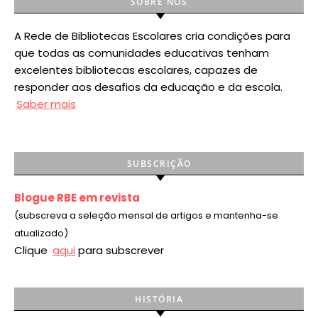
SOBRE NÓS
A Rede de Bibliotecas Escolares cria condições para
que todas as comunidades educativas tenham
excelentes bibliotecas escolares, capazes de
responder aos desafios da educação e da escola.
Saber mais
SUBSCRIÇÃO
Blogue RBE em revista
(subscreva a seleção mensal de artigos e mantenha-se
atualizado)
Clique
aqui
para subscrever
HISTÓRIA