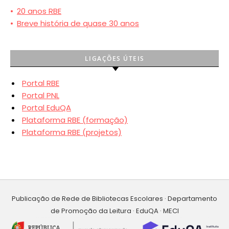
•
20 anos RBE
•
Breve história de quase 30 anos
LIGAÇÕES ÚTEIS
Portal RBE
Portal PNL
Portal EduQA
Plataforma RBE (formação)
Plataforma RBE (projetos)
Publicação de Rede de Bibliotecas Escolares · Departamento
de Promoção da Leitura · EduQA · MECI