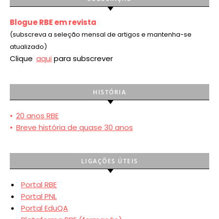
Blogue RBE em revista
(subscreva a seleção mensal de artigos e mantenha-se
atualizado)
Clique
aqui
para subscrever
HISTÓRIA
•
20 anos RBE
•
Breve história de quase 30 anos
LIGAÇÕES ÚTEIS
Portal RBE
Portal PNL
Portal EduQA