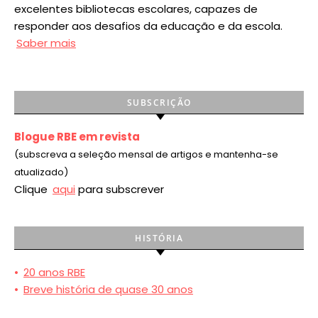
excelentes bibliotecas escolares, capazes de
responder aos desafios da educação e da escola.
Saber mais
SUBSCRIÇÃO
Blogue RBE em revista
(subscreva a seleção mensal de artigos e mantenha-se
atualizado)
Clique
aqui
para subscrever
HISTÓRIA
•
20 anos RBE
•
Breve história de quase 30 anos