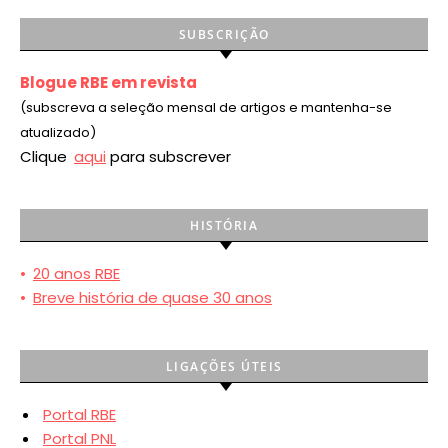
SUBSCRIÇÃO
Blogue RBE em revista
(subscreva a seleção mensal de artigos e mantenha-se
atualizado)
Clique
aqui
para subscrever
HISTÓRIA
•
20 anos RBE
•
Breve história de quase 30 anos
LIGAÇÕES ÚTEIS
Portal RBE
Portal PNL