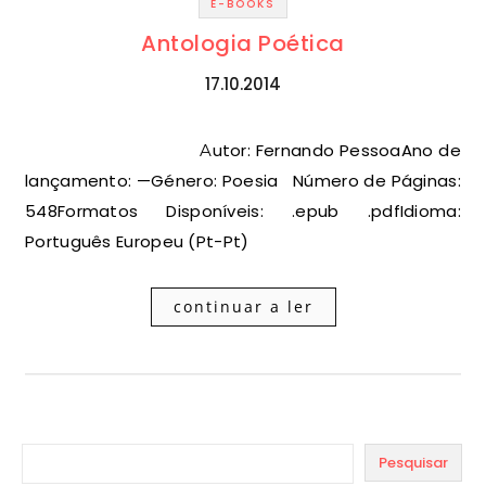
E-BOOKS
Antologia Poética
17.10.2014
Autor: Fernando PessoaAno de
lançamento: —Género: Poesia Número de Páginas:
548Formatos Disponíveis: .epub .pdfIdioma:
Português Europeu (Pt-Pt)
continuar a ler
Pesquisar