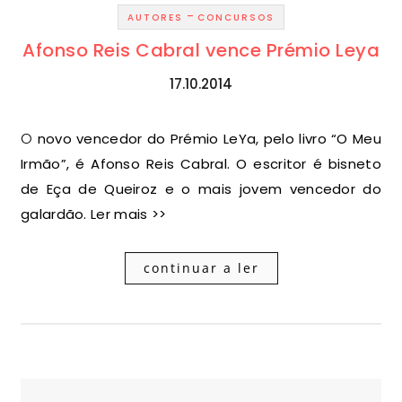
-
AUTORES
CONCURSOS
Afonso Reis Cabral vence Prémio Leya
17.10.2014
O novo vencedor do Prémio LeYa, pelo livro “O Meu
Irmão”, é Afonso Reis Cabral. O escritor é bisneto
de Eça de Queiroz e o mais jovem vencedor do
galardão. Ler mais >>
continuar a ler