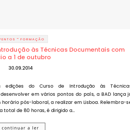
-
VENTOS
FORMAÇÃO
Introdução às Técnicas Documentais com
cio a 1 de outubro
30.09.2014
esenvolver em vários pontos do país, a BAD lança j
horário pós-laboral, a realizar em Lisboa. Relembra-s
total de 80 horas, é dirigido a…
continuar a ler