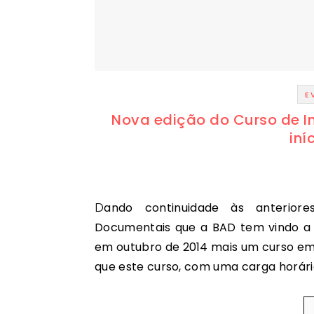
E
Nova edição do Curso de 
iní
Dando continuidade às anteriores edições do Curso de Introdução às Técnicas
Documentais que a BAD tem vindo a d
em outubro de 2014 mais um curso em 
que este curso, com uma carga horária 