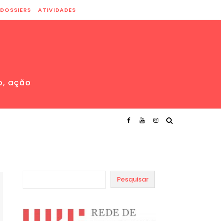
DOSSIERS
ATIVIDADES
o, ação
Pesquisar