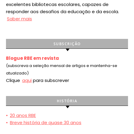
excelentes bibliotecas escolares, capazes de
responder aos desafios da educação e da escola.
Saber mais
SUBSCRIÇÃO
Blogue RBE em revista
(subscreva a seleção mensal de artigos e mantenha-se
atualizado)
Clique
aqui
para subscrever
HISTÓRIA
•
20 anos RBE
•
Breve história de quase 30 anos