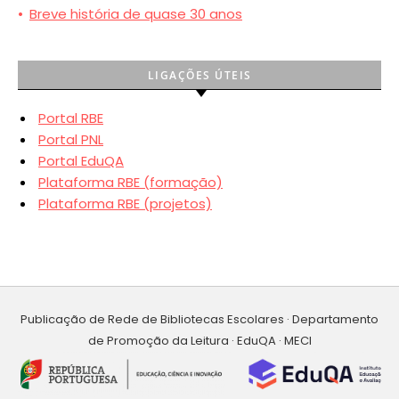
•
Breve história de quase 30 anos
LIGAÇÕES ÚTEIS
Portal RBE
Portal PNL
Portal EduQA
Plataforma RBE (formação)
Plataforma RBE (projetos)
Publicação de Rede de Bibliotecas Escolares · Departamento
de Promoção da Leitura · EduQA · MECI